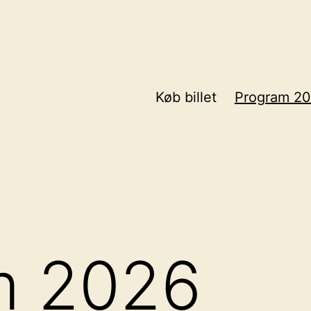
Køb billet
Program 2
m 2026